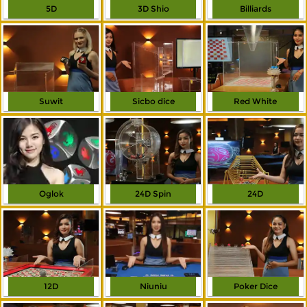
5D
3D Shio
Billiards
Referral
Promosi
Hubungi Kami
Suwit
Sicbo dice
Red White
Live Chat
Pengaduan Customer
Pilih Bahasa:
Oglok
24D Spin
24D
MASUK
DAFTAR
&copy; Situs Judi IDN Live Casino Deposit Pulsa
Tanpa Potongan. . Hak Cipta Dilindungi.
12D
Niuniu
Poker Dice