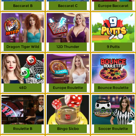
Baccarat B
Baccarat C
Europe Baccarat
Dragon Tiger Wild
12D Thunder
9 Putts
48D
Europe Roulette
Bounce Roulette
Roulette B
Bingo Sicbo
Soccer Roulette