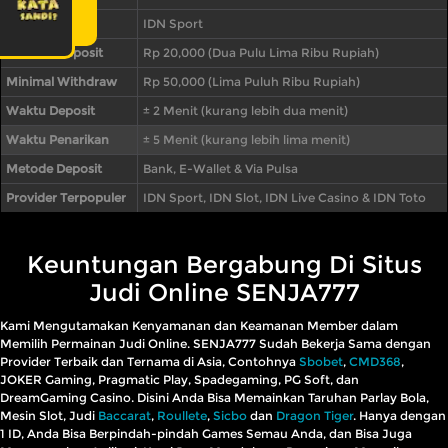
Server
IDN Sport
Minimal Deposit
Rp 20,000 (Dua Pulu Lima Ribu Rupiah)
Minimal Withdraw
Rp 50,000 (Lima Puluh Ribu Rupiah)
Waktu Deposit
± 2 Menit (kurang lebih dua menit)
Waktu Penarikan
± 5 Menit (kurang lebih lima menit)
Metode Deposit
Bank, E-Wallet & Via Pulsa
Provider Terpopuler
IDN Sport, IDN Slot, IDN Live Casino & IDN Toto
Keuntungan Bergabung Di Situs
Judi Online SENJA777
Kami Mengutamakan Kenyamanan dan Keamanan Member dalam
Memilih Permainan Judi Online. SENJA777 Sudah Bekerja Sama dengan
Provider Terbaik dan Ternama di Asia, Contohnya
Sbobet
,
CMD368
,
JOKER Gaming, Pragmatic Play, Spadegaming, PG Soft, dan
DreamGaming Casino. Disini Anda Bisa Memainkan Taruhan Parlay Bola,
Mesin Slot, Judi
Baccarat
,
Roullete
,
Sicbo
dan
Dragon Tiger
. Hanya dengan
1 ID, Anda Bisa Berpindah-pindah Games Semau Anda, dan Bisa Juga