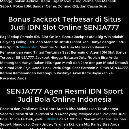
Menggunakan Aplikasi. Kami Juga Mendukung Permainan Menarik
Seperti Poker IDN, Bandar Ceme, Domino QQ, dan Capsa Susun.
Bonus Jackpot Terbesar di Situs
Judi IDN Slot Online SENJA777
Bagi Setiap Pemain IDN Slot Online, Bonus Jackpot atau Big Win adalah
Hal yang Paling Seru dan Menarik untuk Dinantikan. Hanya dengan Satu
Kali Spin di
Mesin Slot
, Member Sudah Bisa Merasakan Bayaran
Kemenangan yang Tinggi Tentunya Saat Bermain di Agen IDN Slot Bonus
Terbesar SENJA777. Jackpot Hingga Ratusan Juta Rupiah Bisa Anda
Menangkan Hanya Dalam Hitungan Menit dan Jam dengan Modal Deposit
Minimal 25rb Saja. Anda Tidak Perlu Ragu Saat Bermain di Situs SENJA777,
Karena Kemenangan Berapapun Pastinya Akan Kami Bayarkan ke
Rekening Anda.
SENJA777 Agen Resmi IDN Sport
Judi Bola Online Indonesia
Pecinta dan Penikmat IDN Sport Sudah Bisa Meletakkan Taruhannya
Secara Online di Situs Resmi SENJA777 yang Menyediakan Provider Judi
Bola Online Terbaik, yaitu
SBOBET
dan CMD368. Macam-macam Taruhan
Seperti Handicap, Over/Under, Taruhan 1X2, dan Mix Parlay Bisa Anda