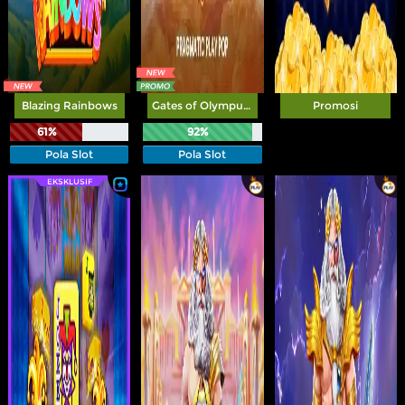
Blazing Rainbows
Gates of Olympus POP
Promosi
61%
92%
Pola Slot
Pola Slot
EKSKLUSIF