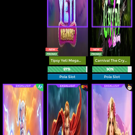
Tipsy Yeti Megaways
Carnival The Crypt 2
97%
90%
Pola Slot
Pola Slot
EKSKLUSIF
EKSKLUSIF
EKSKLUSIF