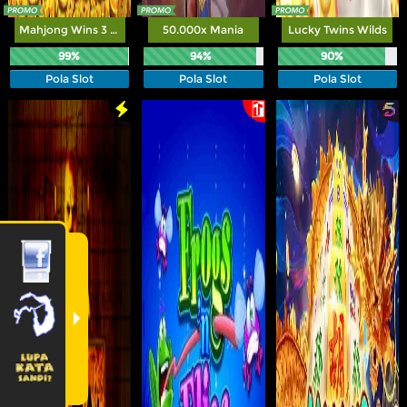
Mahjong Wins 3 - Black Scatter
50.000x Mania
Lucky Twins Wilds
99%
94%
90%
Pola Slot
Pola Slot
Pola Slot