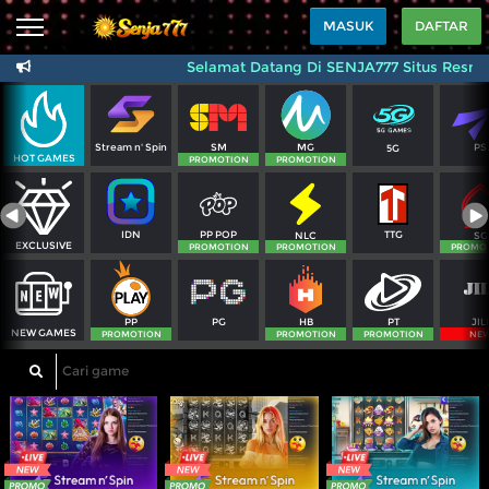
Beranda
Licensed
MASUK
DAFTAR
Selamat Datang Di SENJA777 Situs Resmi & Te
Sports
BARU
PROMO
Live Casino
BARU
SM
MG
PS
Stream n' Spin
5G
IDNPoker
BARU
HOT GAMES
PROMOTION
PROMOTION
Slots
PROMO
PP POP
TTG
IDN
NLC
SG
IDNLIVE
EXCLUSIVE
BARU
PROMOTION
PROMOTION
PROMO
Stream N Spin
PG
PT
PP
HB
JILI
NEW GAMES
Arcade
PROMOTION
PROMOTION
PROMOTION
NE
PROMO
Table Games
Lottery
BARU
PROMO
IDNRaffle