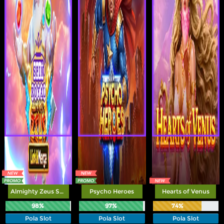
Almighty Zeus Spin Royal
Psycho Heroes
Hearts of Venus
98%
97%
74%
Pola Slot
Pola Slot
Pola Slot