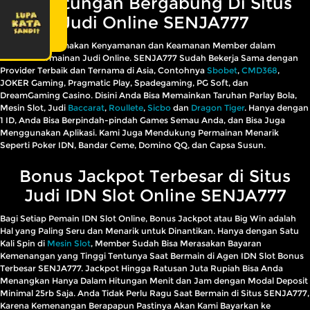
Keuntungan Bergabung Di Situs
Judi Online SENJA777
Kami Mengutamakan Kenyamanan dan Keamanan Member dalam
Memilih Permainan Judi Online. SENJA777 Sudah Bekerja Sama dengan
Provider Terbaik dan Ternama di Asia, Contohnya
Sbobet
,
CMD368
,
JOKER Gaming, Pragmatic Play, Spadegaming, PG Soft, dan
DreamGaming Casino. Disini Anda Bisa Memainkan Taruhan Parlay Bola,
Mesin Slot, Judi
Baccarat
,
Roullete
,
Sicbo
dan
Dragon Tiger
. Hanya dengan
1 ID, Anda Bisa Berpindah-pindah Games Semau Anda, dan Bisa Juga
Menggunakan Aplikasi. Kami Juga Mendukung Permainan Menarik
Seperti Poker IDN, Bandar Ceme, Domino QQ, dan Capsa Susun.
Bonus Jackpot Terbesar di Situs
Judi IDN Slot Online SENJA777
Bagi Setiap Pemain IDN Slot Online, Bonus Jackpot atau Big Win adalah
Hal yang Paling Seru dan Menarik untuk Dinantikan. Hanya dengan Satu
Kali Spin di
Mesin Slot
, Member Sudah Bisa Merasakan Bayaran
Kemenangan yang Tinggi Tentunya Saat Bermain di Agen IDN Slot Bonus
Terbesar SENJA777. Jackpot Hingga Ratusan Juta Rupiah Bisa Anda
Menangkan Hanya Dalam Hitungan Menit dan Jam dengan Modal Deposit
Minimal 25rb Saja. Anda Tidak Perlu Ragu Saat Bermain di Situs SENJA777,
Karena Kemenangan Berapapun Pastinya Akan Kami Bayarkan ke