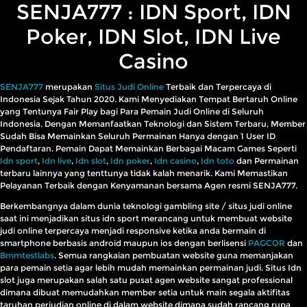
SENJA777 : IDN Sport, IDN
Poker, IDN Slot, IDN Live
Casino
SENJA777
merupakan
Situs Judi Online
Terbaik dan Terpercaya di
Indonesia Sejak Tahun 2020. Kami Menyediakan Tempat Bertaruh Online
yang Tentunya Fair Play bagi Para Pemain Judi Online di Seluruh
Indonesia. Dengan Memanfaatkan Teknologi dan Sistem Terbaru, Member
Sudah Bisa Memainkan Seluruh Permainan Hanya dengan 1 User ID
Pendaftaran. Pemain Dapat Memainkan Berbagai Macam Games Seperti
Idn sport
,
Idn live
,
Idn slot
,
Idn poker
,
Idn casino
,
Idn toto
dan Permainan
terbaru lainnya yang tenttunya tidak kalah menarik. Kami Memastikan
Pelayanan Terbaik dengan Kenyamanan bersama Agen resmi SENJA777.
Berkembangnya dalam dunia teknologi gambling site / situs judi online
saat ini menjadikan situs idn sport merancang untuk membuat website
judi online terpercaya menjadi responsive ketika anda bermain di
smartphone berbasis android maupun ios dengan berlisensi
PAGCOR
dan
Bmmtestlabs
. Semua rangkaian pembuatan website guna memanjakan
para pemain setia agar lebih mudah memainkan permainan judi. Situs Idn
slot juga merupakan salah satu pusat agen website sangat professional
dimana dibuat memudahkan member setia untuk main segala aktifitas
taruhan perjudian online di dalam website dimana sudah rancang rupa