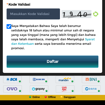
*
Kode Validasi
Saya Menyatakan Bahwa Saya telah berumur
setidaknya 18 tahun atau minimal umur sah di negara
yang saya tinggal (mana yang lebih tinggi) dan bahwa
saya telah membaca, mengerti dan Menyetujui
Syarat
dan Ketentuan
serta saya bersedia menerima email
promosi.
Daftar