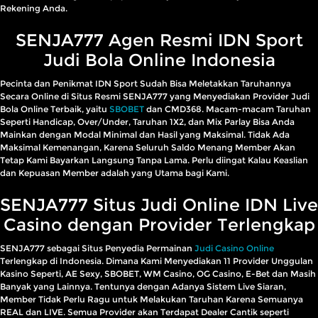
Rekening Anda.
SENJA777 Agen Resmi IDN Sport
Judi Bola Online Indonesia
Pecinta dan Penikmat IDN Sport Sudah Bisa Meletakkan Taruhannya
Secara Online di Situs Resmi SENJA777 yang Menyediakan Provider Judi
Bola Online Terbaik, yaitu
SBOBET
dan CMD368. Macam-macam Taruhan
Seperti Handicap, Over/Under, Taruhan 1X2, dan Mix Parlay Bisa Anda
Mainkan dengan Modal Minimal dan Hasil yang Maksimal. Tidak Ada
Maksimal Kemenangan, Karena Seluruh Saldo Menang Member Akan
Tetap Kami Bayarkan Langsung Tanpa Lama. Perlu diingat Kalau Keaslian
dan Kepuasan Member adalah yang Utama bagi Kami.
SENJA777 Situs Judi Online IDN Live
Casino dengan Provider Terlengkap
SENJA777 sebagai Situs Penyedia Permainan
Judi Casino Online
Terlengkap di Indonesia. Dimana Kami Menyediakan 11 Provider Unggulan
Kasino Seperti, AE Sexy, SBOBET, WM Casino, OG Casino, E-Bet dan Masih
Banyak yang Lainnya. Tentunya dengan Adanya Sistem Live Siaran,
Member Tidak Perlu Ragu untuk Melakukan Taruhan Karena Semuanya
REAL dan LIVE. Semua Provider akan Terdapat Dealer Cantik seperti