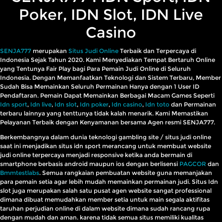
Poker, IDN Slot, IDN Live
Casino
SENJA777
merupakan
Situs Judi Online
Terbaik dan Terpercaya di
Indonesia Sejak Tahun 2020. Kami Menyediakan Tempat Bertaruh Online
yang Tentunya Fair Play bagi Para Pemain Judi Online di Seluruh
Indonesia. Dengan Memanfaatkan Teknologi dan Sistem Terbaru, Member
Sudah Bisa Memainkan Seluruh Permainan Hanya dengan 1 User ID
Pendaftaran. Pemain Dapat Memainkan Berbagai Macam Games Seperti
Idn sport
,
Idn live
,
Idn slot
,
Idn poker
,
Idn casino
,
Idn toto
dan Permainan
terbaru lainnya yang tenttunya tidak kalah menarik. Kami Memastikan
Pelayanan Terbaik dengan Kenyamanan bersama Agen resmi SENJA777.
Berkembangnya dalam dunia teknologi gambling site / situs judi online
saat ini menjadikan situs idn sport merancang untuk membuat website
judi online terpercaya menjadi responsive ketika anda bermain di
smartphone berbasis android maupun ios dengan berlisensi
PAGCOR
dan
Bmmtestlabs
. Semua rangkaian pembuatan website guna memanjakan
para pemain setia agar lebih mudah memainkan permainan judi. Situs Idn
slot juga merupakan salah satu pusat agen website sangat professional
dimana dibuat memudahkan member setia untuk main segala aktifitas
taruhan perjudian online di dalam website dimana sudah rancang rupa
dengan mudah dan aman. karena tidak semua situs memiliki kualitas