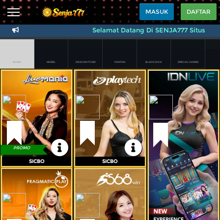
Beranda
Licensed
MASUK
DAFTAR
Selamat Datang Di SENJA777 Situs Resm
Sports
BARU
PROMO
Live Casino
BARU
SICBO
WHEEL
DRAGON TIGER
FANTAN
BLACKJACK
SPECIAL GAMES
IDNPoker
BARU
Meja
Min
Max
Meja
Min
Max
Meja
Min
Max
Baccarat
5Rb
5Jt
Roulette
2Rb
20Jt
Baccarat
1Rb
5Jt
Roulette
1Rb
20Jt
Sicbo
2Rb
2Jt
Slots
Sicbo
2Rb
25Jt
Baccarat
1Rb
20Jt
PROMO
Dragon Tiger
1Rb
5Jt
Blackjack
10Rb
50Jt
Blackjack
10Rb
20Jt
Wheel
1Rb
1Jt
Dragon Tiger
10Rb
1Jt
Roulette
1Rb
5Jt
Dragon Tiger
5Rb
5Jt
Special Games
1Rb
10Jt
IDNLIVE
BARU
Sicbo
1Rb
5Jt
1
2
3
Special Games
1Rb
5Jt
Stream N Spin
DAFTAR
MASUK
DAFTAR
MASUK
MEJA
MEJA
MEJA
KEMBALI
KEMBALI
PROMO
Arcade
PROMO
SICBO
SICBO
SICBO
SICBO
Table Games
Meja
Min
Max
Meja
Min
Max
Baccarat
5Rb
5Jt
Baccarat
10Rb
5Jt
Roulette
1Rb
20Jt
Roulette
1Rb
25Jt
Sicbo
2Rb
25Jt
Lottery
BARU
PROMO
Sic Bo
1Rb
25Jt
Blackjack
10Rb
50Jt
Dragon Tiger
10Rb
10Jt
Wheel
1Rb
1Jt
Special Games
1Rb
2Jt
Dragon Tiger
5Rb
5Jt
IDNRaffle