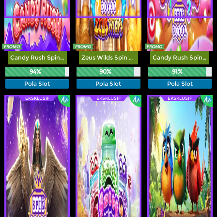
Candy Rush Spin Royal
Zeus Wilds Spin Royal
Candy Rush Spin Royal 2
94%
90%
91%
Pola Slot
Pola Slot
Pola Slot
EKSKLUSIF
EKSKLUSIF
EKSKLUSIF