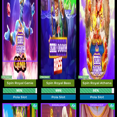
Spin Royal Genie
Spin Royal Bass
Spin Royal Athena
95%
99%
93%
Pola Slot
Pola Slot
Pola Slot
EKSKLUSIF
EKSKLUSIF
EKSKLUSIF