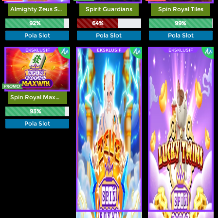
Almighty Zeus Spin Royal
Spirit Guardians
Spin Royal Tiles
Referral
92%
64%
99%
Promosi
Pola Slot
Pola Slot
Pola Slot
EKSKLUSIF
EKSKLUSIF
EKSKLUSIF
Hubungi Kami
Live Chat
Pengaduan Customer
Spin Royal MaxWin
93%
Pilih Bahasa:
Pola Slot
MASUK
DAFTAR
&copy; Senja777 : Link Game Online Populer
Tahun Ini. Hak Cipta Dilindungi.