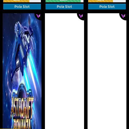
Pola Slot
Pola Slot
Pola Slot