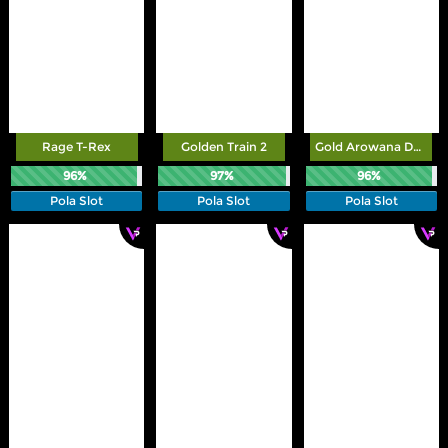
Rage T-Rex
Golden Train 2
Gold Arowana Deluxe
96%
97%
96%
Pola Slot
Pola Slot
Pola Slot