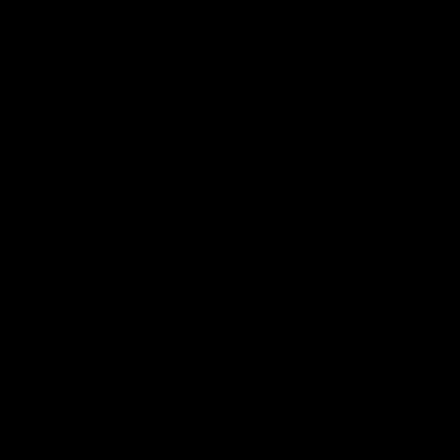
Pola Slot
Pola Slot
Pola Slot