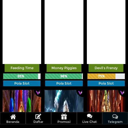
Feeding Time
Money Piggies
Devil's Frenzy
93%
98%
75%
Pola Slot
Pola Slot
Pola Slot
Beranda
Daftar
Promosi
Live Chat
Telegram