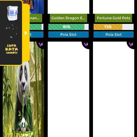
Astro Rift Bonanza
Golden Dragon Egg
Fortune Gold Pots
95%
90%
72%
Pola Slot
Pola Slot
Pola Slot