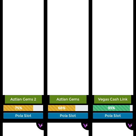
Aztlan Gems 2
Aztlan Gems
Vegas Cash Link
75%
68%
93%
Pola Slot
Pola Slot
Pola Slot