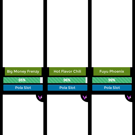
Big Money Frenzy
Hot Flavor Chili
Fuyu Phoenix
93%
96%
99%
Pola Slot
Pola Slot
Pola Slot